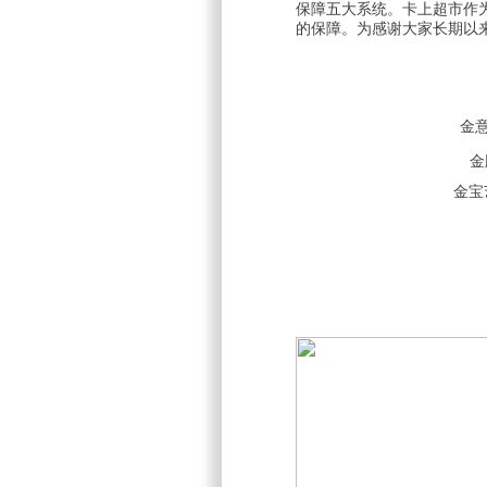
保障五大系统。卡上超市作
的保障。为感谢大家长期以来
金意
金
金宝