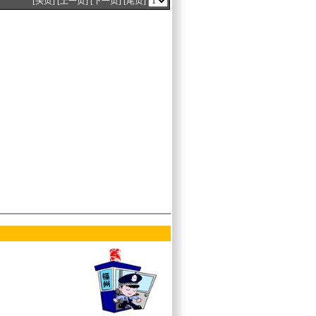
[头页]
[上一页]
[下一页]
[尾页]