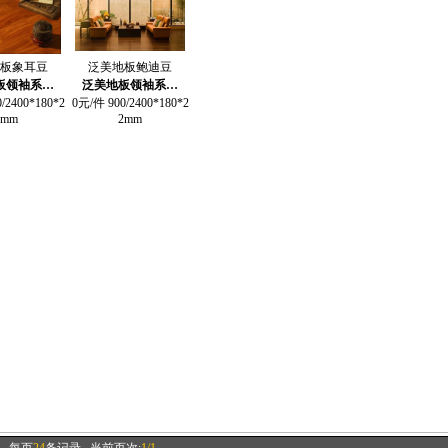
板象耳豆
泛美地板鲍迪豆
板领袖系…
泛美地板领袖系…
/2400*180*2
0元/件 900/2400*180*2
2mm
2mm