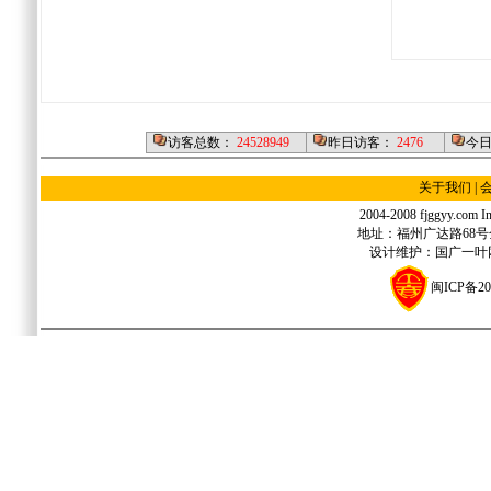
访客总数：
24528949
昨日访客：
2476
今
关于我们
|
2004-2008 fjggyy.com Inc
地址：福州广达路68号金源
设计维护：国广一叶网络
闽ICP备20