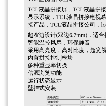
TCL液晶拼接屏，TCL液晶拼
显示系统，TCL液晶拼接电视幕
接产品，TCL液晶拼接公司，l
超窄边设计(双边6.7mm)，适
智能温控风扇，环保静音
采用高亮度，高对比度，超宽视
内置拼接控制模块
多种重显率切换
信源浏览功能
运行状态显示
壁挂式安装
面板类型
46" Super Narrow
边框宽度
上：4.3mm，左：4.