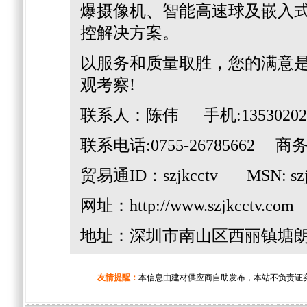
爆摄像机、智能高速球及嵌入
控解决方案。
以服务和质量取胜，您的满意
观考察!
联系人：陈伟 手机:13530202
联系电话:0755-26785662 商务Q
贸易通ID：szjkcctv MSN: szjk
网址：
http://www.szjkcctv.com
E
地址：深圳市南山区西丽镇塘朗工
友情提醒：
本信息由建材供应商自助发布，本站不负责证