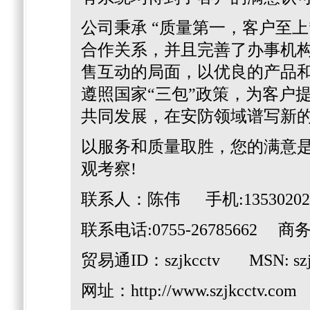
公司秉承 “质量第一，客户至
合作关系，并且完善了办事机
售互动的局面，以优良的产品
遵照国家“三包”政策，为客户
共同发展，在安防领域谱写新
以服务和质量取胜，您的满意
观考察!
联系人：陈伟 手机:13530202
联系电话:0755-26785662 商务Q
贸易通ID：szjkcctv MSN: szjk
网址：
http://www.szjkcctv.com
E