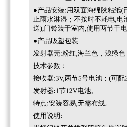
●产品安装:用双面海绵胶粘纸(
止雨水淋湿；不按时不耗电,电池
送),门铃装于室内,使用两节干
●产品吸塑包装
发射器壳:粉红,海兰色，浅绿色
技术参数：
接收器:3V,两节5号电池；(可配
发射器:1节12V电池。
特点:安装容易,无需布线。
使用说明: