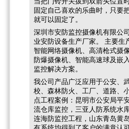
当把门铃开关拔到双箭头位置
固定自己喜欢的乐曲时，只要
就可以固定了。
深圳市安防监控摄像机有限公
业安防设备生产厂家。 主要生
智能网络摄像机、高清枪式摄
防爆摄像机、智能高速球及嵌
监控解决方案。
我公司产品广泛应用于公安、
校、森林防火、工厂、道路、小
点工程案例：昆明市公安局平
流仓库监控，三亚人防系统水库
连海防监控工程，山东青岛黄
有系统均得到了客户的满意认