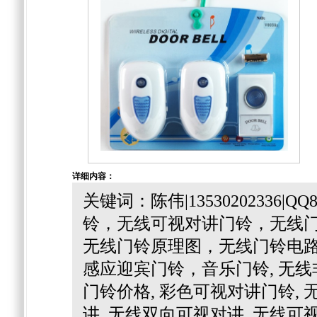
详细内容：
关键词：陈伟|13530202336|
铃，无线可视对讲门铃，无线
无线门铃原理图，无线门铃电
感应迎宾门铃，音乐门铃, 无线
门铃价格, 彩色可视对讲门铃, 
讲, 无线双向可视对讲,
无线可