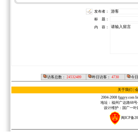
发布者：
标 题：
内 容：
访客总数：
24532489
昨日访客：
4730
今
关于我们
|
2004-2008 fjggyy.com Inc
地址：福州广达路68号金源
设计维护：国广一叶网络
闽ICP备20