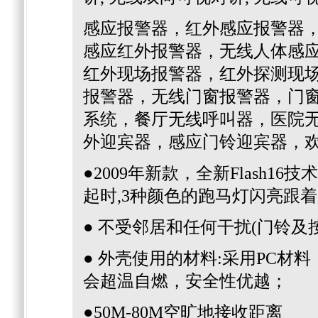
感应报警器，红外感应报警器
感应红外报警器，无线人体感
红外现场报警器，红外探测现
报警器，无线门窗报警器，门
系统，餐厅无线呼叫器，医院
外迎宾器，感应门铃迎宾器，
●2009年新款，全新Flash1
起时,3种颜色的跑马灯闪亮跟着
● 不受邻居和任何干扰(门铃及
● 外壳使用的材料:采用PC
会超温自燃，安全性优越；
●50M-80M空旷地接收距离