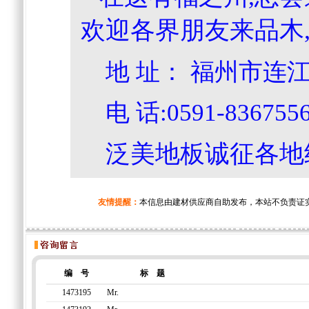
欢迎各界朋友来品木,
地 址： 福州市连
电 话:0591-8367
泛美地板诚征各地
友情提醒：
本信息由建材供应商自助发布，本站不负责证
编 号
标 题
1473195
Mr.