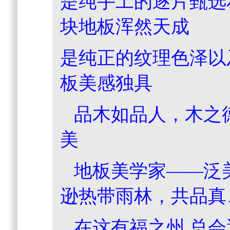
是纯手工的逐片甄选
块地板浑然天
是纯正的纹理色泽以
板美感独具
品木如品人，木之
美
地板美学家——泛
逊热带雨林，共品
在这有福之州,总会