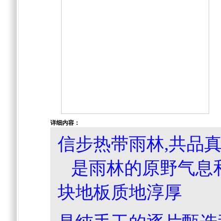
详细内容：
信步热带雨林,共品
是雨林的原野气息
块地板质地淳