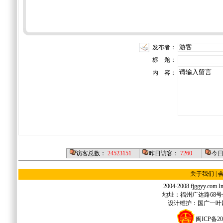
发布者：
标 题：
内 容：
访客总数：
24523151
昨日访客：
7260
今
关于我们
|
2004-2008 fjggyy.com Inc
地址：福州广达路68号金源
设计维护：国广一叶网络
闽ICP备20