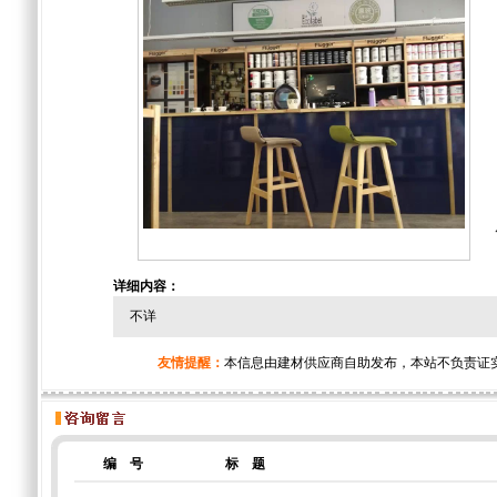
详细内容：
不详
友情提醒：
本信息由建材供应商自助发布，本站不负责证
编 号
标 题