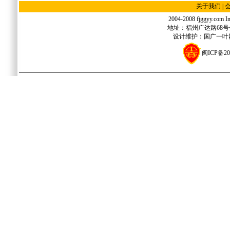
关于我们
|
2004-2008 fjggyy.com Inc
地址：福州广达路68号金源
设计维护：国广一叶网络
闽ICP备20