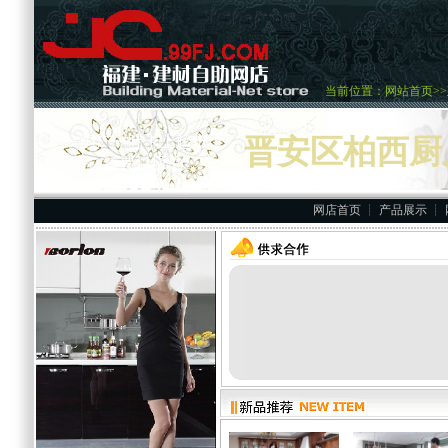
当前位置：
网站首页
>>
国广一叶卡上超市
晋安区柏西厨
重要供应商
网店首页
┊
产品展示
┊