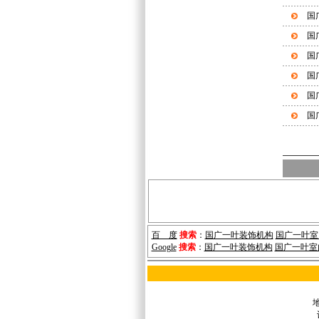
国
国
国
国
国
国
百 度
搜索
：
国广一叶装饰机构
国广一叶室
Google
搜索
：
国广一叶装饰机构
国广一叶室
地