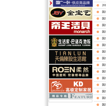
2
国
国
国
国
国
国
国
国
国
国
国
国
国
国
国