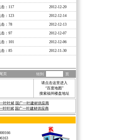
击：117
2012-12-20
击：123
2012-12-14
点击：78
2012-12-13
点击：97
2012-12-07
击：101
2012-12-06
点击：85
2012-11-30
尾页
转到
页
请点击这里进入
“
百度地图
”
搜索福州楼盘地址
一叶叶斌
国广一叶建材供应商
一叶叶斌
国广一叶建材供应商
0166
163